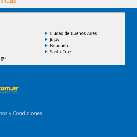
Ciudad de Buenos Aires
Jujuy
Neuquen
Santa Cruz
ego
nos y Condiciones
.