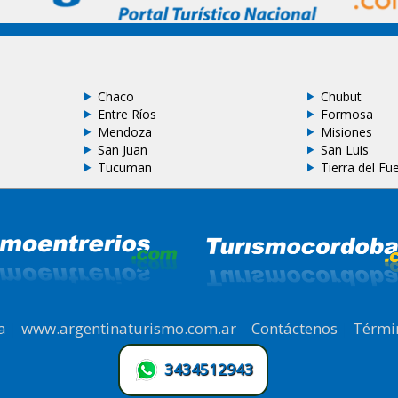
Chaco
Chubut
Entre Ríos
Formosa
Mendoza
Misiones
San Juan
San Luis
Tucuman
Tierra del Fu
a
|
www.argentinaturismo.com.ar
|
Contáctenos
|
Térmi
3434512943