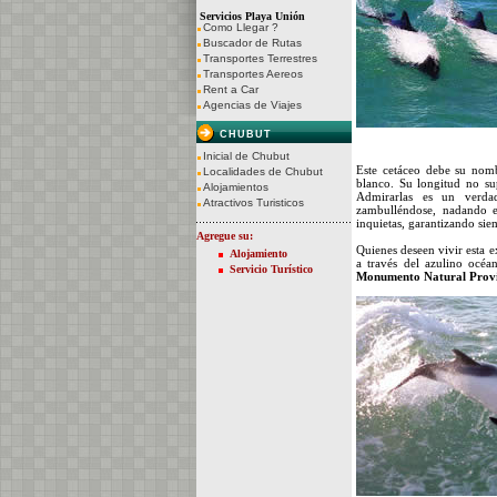
Servicios Playa Unión
Como Llegar ?
Buscador de Rutas
Transportes Terrestres
Transportes Aereos
Rent a Car
Agencias de Viajes
CHUBUT
Inicial de Chubut
Este cetáceo debe su nomb
Localidades de Chubut
blanco. Su longitud no su
Alojamientos
Admirarlas es un verdad
Atractivos Turisticos
zambulléndose, nadando en
inquietas, garantizando sie
Agregue su:
Quienes deseen vivir esta 
Alojamiento
a través del azulino océa
Servicio Turístico
Monumento Natural Provi