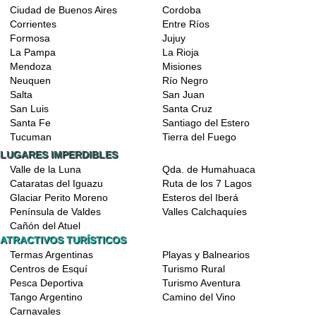
Ciudad de Buenos Aires
Cordoba
Corrientes
Entre Ríos
Formosa
Jujuy
La Pampa
La Rioja
Mendoza
Misiones
Neuquen
Río Negro
Salta
San Juan
San Luis
Santa Cruz
Santa Fe
Santiago del Estero
Tucuman
Tierra del Fuego
LUGARES IMPERDIBLES
Valle de la Luna
Qda. de Humahuaca
Cataratas del Iguazu
Ruta de los 7 Lagos
Glaciar Perito Moreno
Esteros del Iberá
Península de Valdes
Valles Calchaquíes
Cañón del Atuel
ATRACTIVOS TURÍSTICOS
Termas Argentinas
Playas y Balnearios
Centros de Esquí
Turismo Rural
Pesca Deportiva
Turismo Aventura
Tango Argentino
Camino del Vino
Carnavales