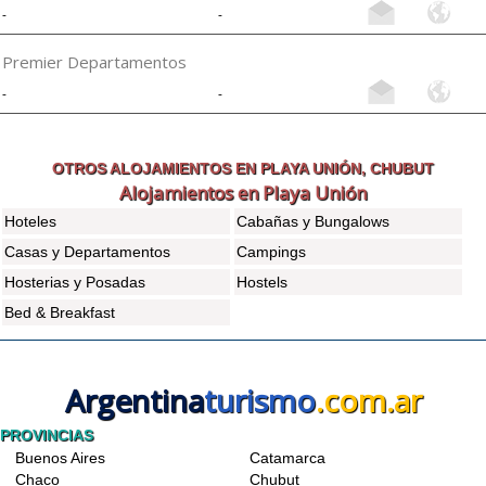
-
-
Premier Departamentos
-
-
OTROS ALOJAMIENTOS EN PLAYA UNIÓN, CHUBUT
Alojamientos en Playa Unión
Hoteles
Cabañas y Bungalows
Casas y Departamentos
Campings
Hosterias y Posadas
Hostels
Bed & Breakfast
Argentina
turismo
.com.ar
PROVINCIAS
Buenos Aires
Catamarca
Chaco
Chubut