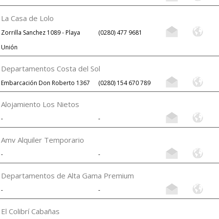
La Casa de Lolo
Zorrilla Sanchez 1089 - Playa
(0280) 477 9681
Unión
Departamentos Costa del Sol
Embarcación Don Roberto 1367
(0280) 154 670 789
Alojamiento Los Nietos
-
-
Amv Alquiler Temporario
-
-
Departamentos de Alta Gama Premium
-
-
El Colibrí Cabañas