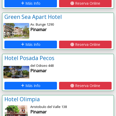
Más Info
Reserva Online
Green Sea Apart Hotel
Av. Bunge 1290
Pinamar
Más Info
Reserva Online
Hotel Posada Pecos
del Odiseo 448
Pinamar
Más Info
Reserva Online
Hotel Olimpia
Aristobulo del Valle 138
Pinamar