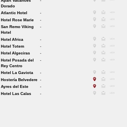
Apart Vacances
-
Dorado
Atlantic Hotel
-
Hotel Rose Marie
-
San Remo Viking
-
Hotel
Hotel Africa
-
Hotel Totem
-
Hotel Algeciras
-
Hotel Posada del
-
Rey Centro
Hotel La Gaviota
-
Hostería Belvedere
-
Ayres del Este
-
Hotel Las Calas
-