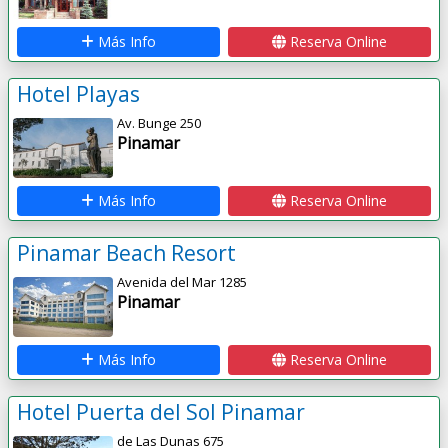
Más Info
Reserva Online
Hotel Playas
Av. Bunge 250
Pinamar
Más Info
Reserva Online
Pinamar Beach Resort
Avenida del Mar 1285
Pinamar
Más Info
Reserva Online
Hotel Puerta del Sol Pinamar
de Las Dunas 675