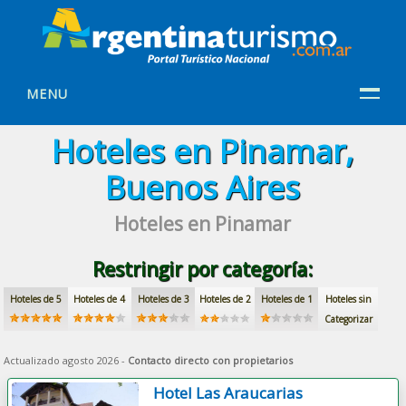
MENU
Hoteles en Pinamar,
Buenos Aires
Hoteles en Pinamar
Restringir por categoría:
Hoteles de 5
Hoteles de 4
Hoteles de 3
Hoteles de 2
Hoteles de 1
Hoteles sin
Categorizar
Actualizado agosto 2026 -
Contacto directo con propietarios
Hotel Las Araucarias