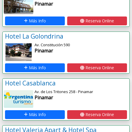
Pinamar
Más Info
Reserva Online
Hotel La Golondrina
Av. Constitución 590
Pinamar
Más Info
Reserva Online
Hotel Casablanca
Av. de Los Tritones 258 - Pinamar
Pinamar
Más Info
Reserva Online
Hotel Valeria Apart & Hotel Spa