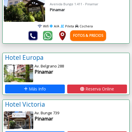
Avenida Bunge 1.411 - Pinamar
Pinamar
Wifi
A/A
Pileta
Cochera
FOTOS & PRECIOS
Hotel Europa
Av. Belgrano 288
Pinamar
Más Info
Reserva Online
Hotel Victoria
Av. Bunge 739
Pinamar