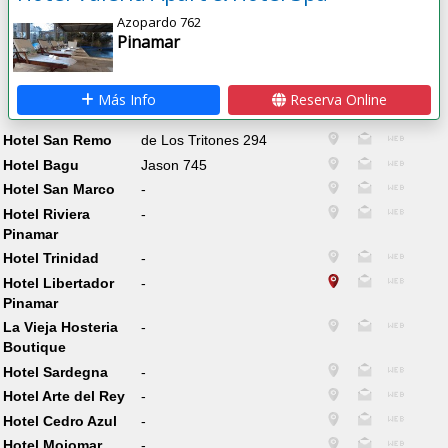
Azopardo 762
Pinamar
Más Info
Reserva Online
Hotel San Remo
de Los Tritones 294
Hotel Bagu
Jason 745
Hotel San Marco
-
Hotel Riviera
-
Pinamar
Hotel Trinidad
-
Hotel Libertador
-
Pinamar
La Vieja Hosteria
-
Boutique
Hotel Sardegna
-
Hotel Arte del Rey
-
Hotel Cedro Azul
-
Hotel Mojomar
-