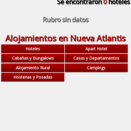
Se encontraron
0
hoteles
Rubro sin datos
Alojamientos en Nueva Atlantis
Hoteles
Apart Hotel
Cabañas y Bungalows
Casas y Departamentos
Alojamiento Rural
Campings
Hosterias y Posadas