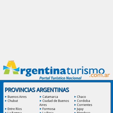
PROVINCIAS ARGENTINAS
Buenos Aires
Catamarca
Chaco
Chubut
Ciudad de Buenos
Cordoba
Aires
Corrientes
Entre Ríos
Formosa
Jujuy
La Pampa
La Rioja
Mendoza