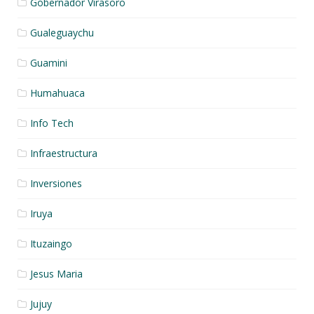
Gobernador Virasoro
Gualeguaychu
Guamini
Humahuaca
Info Tech
Infraestructura
Inversiones
Iruya
Ituzaingo
Jesus Maria
Jujuy