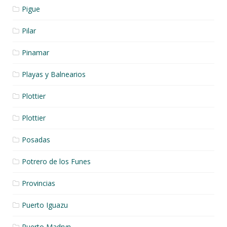
Pigue
Pilar
Pinamar
Playas y Balnearios
Plottier
Plottier
Posadas
Potrero de los Funes
Provincias
Puerto Iguazu
Puerto Madryn