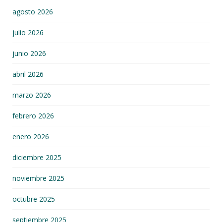
agosto 2026
julio 2026
junio 2026
abril 2026
marzo 2026
febrero 2026
enero 2026
diciembre 2025
noviembre 2025
octubre 2025
septiembre 2025