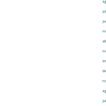
a
ju
ju
m
ab
m
e
di
n
a
ju