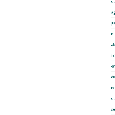
oc
a
ju
m
ab
fe
e
di
n
oc
se