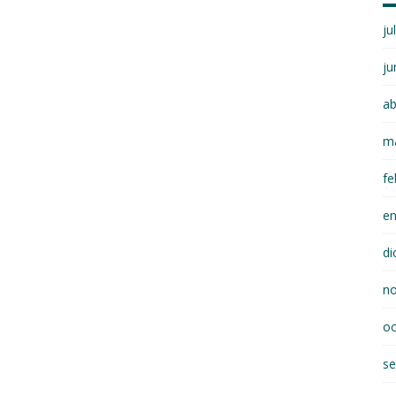
ju
ju
ab
m
fe
e
di
n
oc
se