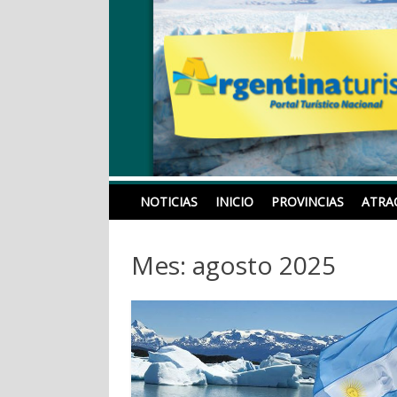
Skip
to
content
Noticias, Eventos, Fi
NOTICIAS
INICIO
PROVINCIAS
ATRA
Mes: agosto 2025