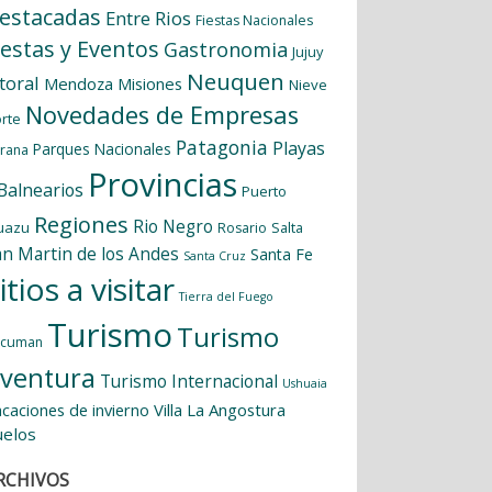
estacadas
Entre Rios
Fiestas Nacionales
iestas y Eventos
Gastronomia
Jujuy
Neuquen
itoral
Mendoza
Misiones
Nieve
Novedades de Empresas
rte
Patagonia
Playas
Parques Nacionales
rana
Provincias
 Balnearios
Puerto
Regiones
Rio Negro
uazu
Salta
Rosario
an Martin de los Andes
Santa Fe
Santa Cruz
itios a visitar
Tierra del Fuego
Turismo
Turismo
ucuman
ventura
Turismo Internacional
Ushuaia
caciones de invierno
Villa La Angostura
uelos
RCHIVOS