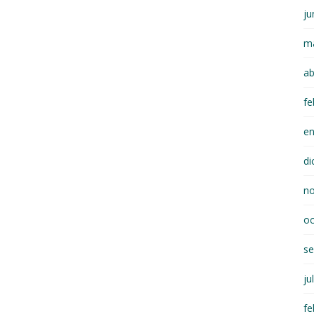
ju
m
ab
fe
e
di
n
oc
se
ju
fe