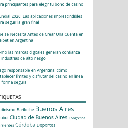
ra principiantes para elegir tu bono de casino
ndial 2026: Las aplicaciones imprescindibles
ra seguir la gran final
e se Necesita Antes de Crear Una Cuenta en
lbet en Argentina
mo las marcas digitales generan confianza
 industrias de alto riesgo
ego responsable en Argentina: cómo
tablecer límites y disfrutar del casino en línea
 forma segura
TIQUETAS
Buenos Aires
ndinismo
Bariloche
Ciudad de Buenos Aires
hubut
Congresos
Córdoba
Deportes
rrientes