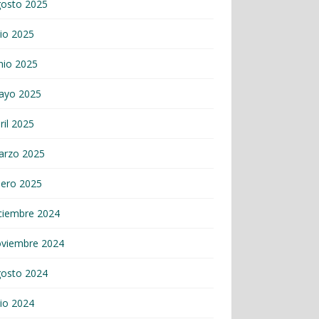
gosto 2025
lio 2025
nio 2025
ayo 2025
ril 2025
arzo 2025
nero 2025
ciembre 2024
oviembre 2024
gosto 2024
lio 2024