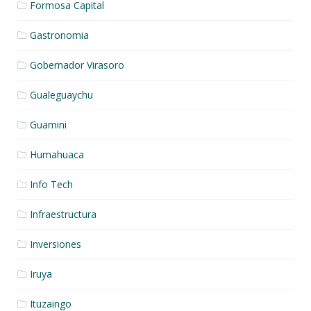
Formosa Capital
Gastronomia
Gobernador Virasoro
Gualeguaychu
Guamini
Humahuaca
Info Tech
Infraestructura
Inversiones
Iruya
Ituzaingo