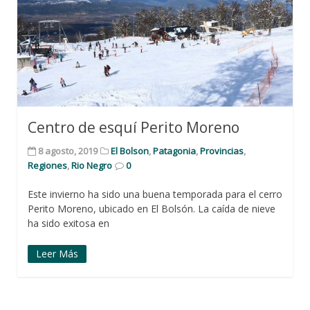
Centro de esquí Perito Moreno
8 agosto, 2019
El Bolson
,
Patagonia
,
Provincias
,
Regiones
,
Rio Negro
0
Este invierno ha sido una buena temporada para el cerro
Perito Moreno, ubicado en El Bolsón. La caída de nieve
ha sido exitosa en
Leer Más