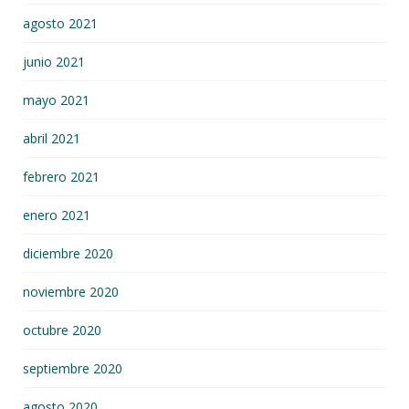
agosto 2021
junio 2021
mayo 2021
abril 2021
febrero 2021
enero 2021
diciembre 2020
noviembre 2020
octubre 2020
septiembre 2020
agosto 2020