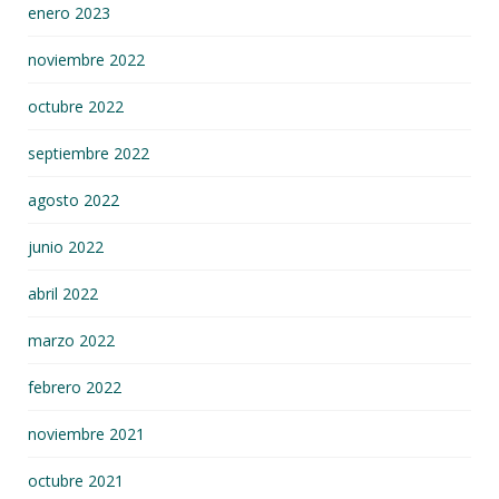
enero 2023
noviembre 2022
octubre 2022
septiembre 2022
agosto 2022
junio 2022
abril 2022
marzo 2022
febrero 2022
noviembre 2021
octubre 2021