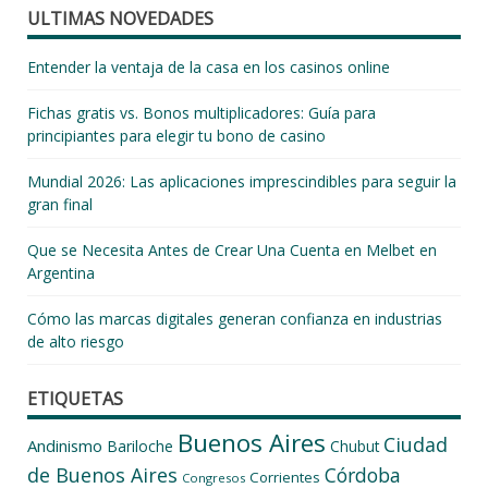
ULTIMAS NOVEDADES
Entender la ventaja de la casa en los casinos online
Fichas gratis vs. Bonos multiplicadores: Guía para
principiantes para elegir tu bono de casino
Mundial 2026: Las aplicaciones imprescindibles para seguir la
gran final
Que se Necesita Antes de Crear Una Cuenta en Melbet en
Argentina
Cómo las marcas digitales generan confianza en industrias
de alto riesgo
ETIQUETAS
Buenos Aires
Ciudad
Andinismo
Bariloche
Chubut
de Buenos Aires
Córdoba
Corrientes
Congresos