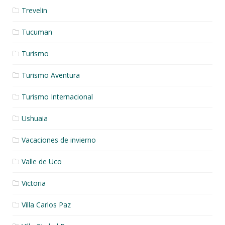
Trevelin
Tucuman
Turismo
Turismo Aventura
Turismo Internacional
Ushuaia
Vacaciones de invierno
Valle de Uco
Victoria
Villa Carlos Paz