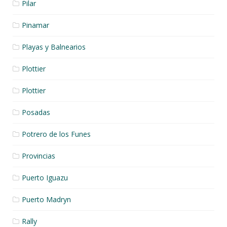
Pilar
Pinamar
Playas y Balnearios
Plottier
Plottier
Posadas
Potrero de los Funes
Provincias
Puerto Iguazu
Puerto Madryn
Rally