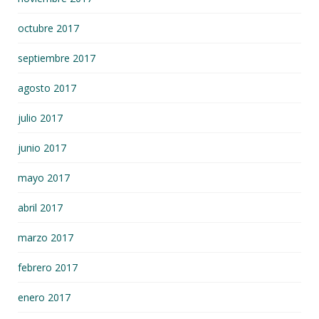
octubre 2017
septiembre 2017
agosto 2017
julio 2017
junio 2017
mayo 2017
abril 2017
marzo 2017
febrero 2017
enero 2017