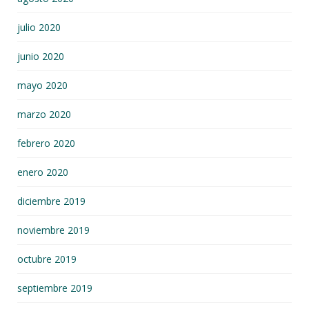
julio 2020
junio 2020
mayo 2020
marzo 2020
febrero 2020
enero 2020
diciembre 2019
noviembre 2019
octubre 2019
septiembre 2019