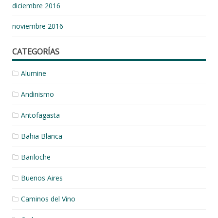
diciembre 2016
noviembre 2016
CATEGORÍAS
Alumine
Andinismo
Antofagasta
Bahia Blanca
Bariloche
Buenos Aires
Caminos del Vino