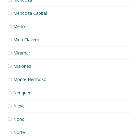
Mendoza Capital
Merlo
Mina Clavero
Miramar
Misiones
Monte Hermoso
Neuquen
Nieve
Nono
Norte