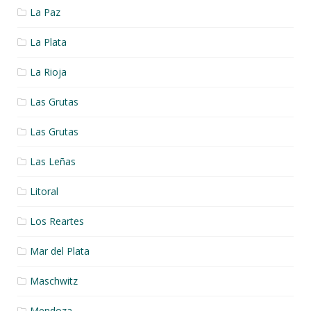
La Paz
La Plata
La Rioja
Las Grutas
Las Grutas
Las Leñas
Litoral
Los Reartes
Mar del Plata
Maschwitz
Mendoza