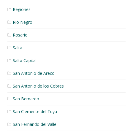
Regiones
Rio Negro
Rosario
Salta
Salta Capital
San Antonio de Areco
San Antonio de los Cobres
San Bernardo
San Clemente del Tuyu
San Fernando del Valle