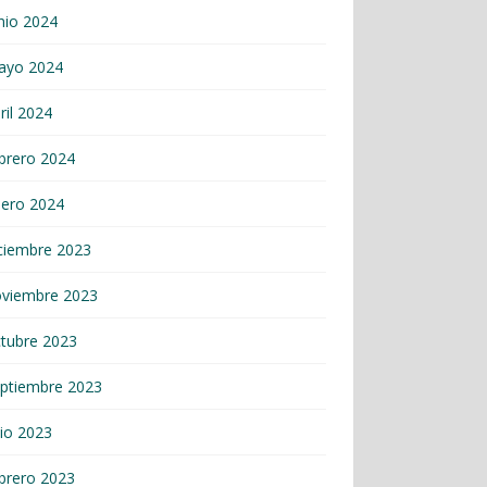
nio 2024
ayo 2024
ril 2024
brero 2024
nero 2024
ciembre 2023
oviembre 2023
tubre 2023
ptiembre 2023
lio 2023
brero 2023