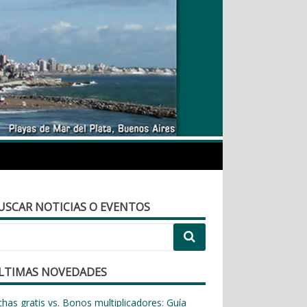
urismo.com.ar
USCAR NOTICIAS O EVENTOS
LTIMAS NOVEDADES
chas gratis vs. Bonos multiplicadores: Guía