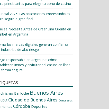
ra principiantes para elegir tu bono de casino
ndial 2026: Las aplicaciones imprescindibles
ra seguir la gran final
e se Necesita Antes de Crear Una Cuenta en
lbet en Argentina
mo las marcas digitales generan confianza
 industrias de alto riesgo
ego responsable en Argentina: cómo
tablecer límites y disfrutar del casino en línea
 forma segura
TIQUETAS
Buenos Aires
ndinismo
Bariloche
Ciudad de Buenos Aires
hubut
Congresos
Córdoba
Deportes
rrientes