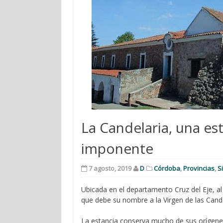
La Candelaria, una est
imponente
7 agosto, 2019
D
Córdoba
,
Provincias
,
Si
Ubicada en el departamento Cruz del Eje, al
que debe su nombre a la Virgen de las Cand
La estancia conserva mucho de sus orígenes 