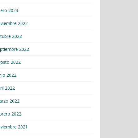
nero 2023
oviembre 2022
tubre 2022
ptiembre 2022
gosto 2022
nio 2022
ril 2022
arzo 2022
brero 2022
oviembre 2021