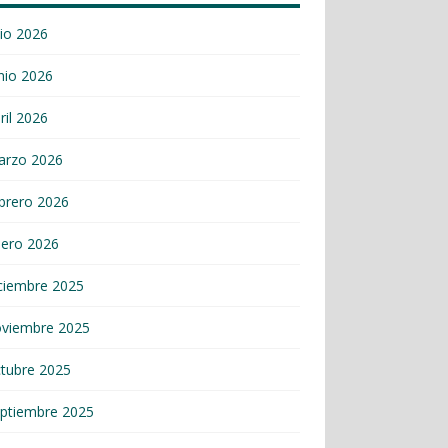
lio 2026
nio 2026
ril 2026
arzo 2026
brero 2026
nero 2026
ciembre 2025
oviembre 2025
tubre 2025
ptiembre 2025