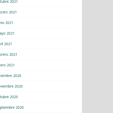
tubre 2021
gosto 2021
nio 2021
ayo 2021
ril 2021
brero 2021
nero 2021
ciembre 2020
oviembre 2020
tubre 2020
ptiembre 2020