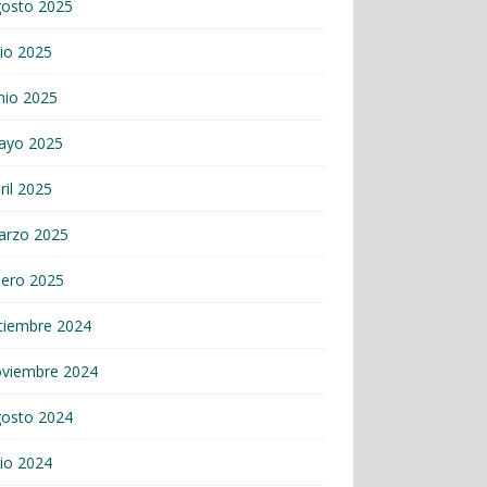
gosto 2025
lio 2025
nio 2025
ayo 2025
ril 2025
arzo 2025
nero 2025
ciembre 2024
oviembre 2024
gosto 2024
lio 2024