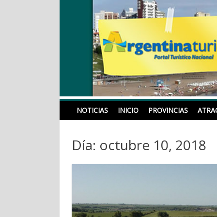
Skip
to
content
Noticias, Eventos, Fi
NOTICIAS
INICIO
PROVINCIAS
ATRA
Día: octubre 10, 2018