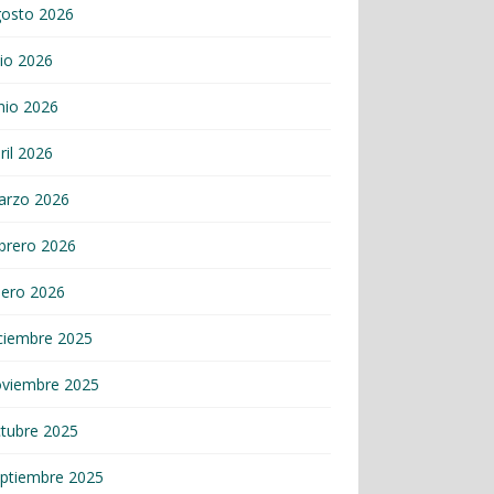
gosto 2026
lio 2026
nio 2026
ril 2026
arzo 2026
brero 2026
nero 2026
ciembre 2025
oviembre 2025
tubre 2025
ptiembre 2025