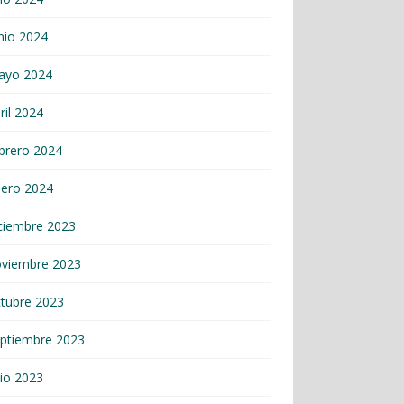
nio 2024
ayo 2024
ril 2024
brero 2024
nero 2024
ciembre 2023
oviembre 2023
tubre 2023
ptiembre 2023
lio 2023