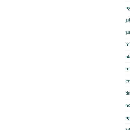
a
ju
ju
m
ab
m
e
di
n
a
ju