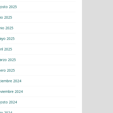
gosto 2025
lio 2025
nio 2025
ayo 2025
ril 2025
arzo 2025
nero 2025
ciembre 2024
oviembre 2024
gosto 2024
lio 2024