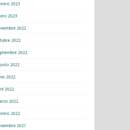
brero 2023
nero 2023
oviembre 2022
tubre 2022
ptiembre 2022
gosto 2022
nio 2022
ril 2022
arzo 2022
brero 2022
oviembre 2021