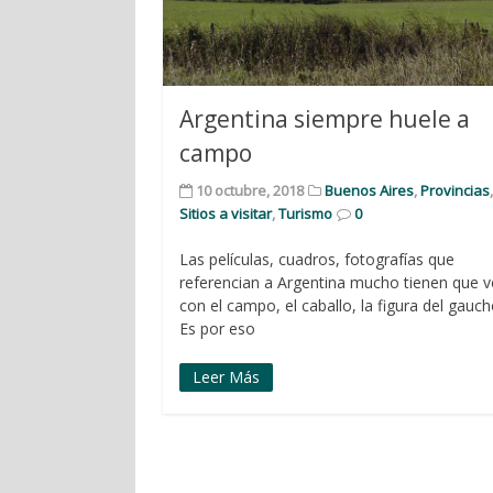
Argentina siempre huele a
campo
10 octubre, 2018
Buenos Aires
,
Provincias
Sitios a visitar
,
Turismo
0
Las películas, cuadros, fotografías que
referencian a Argentina mucho tienen que v
con el campo, el caballo, la figura del gauc
Es por eso
Leer Más