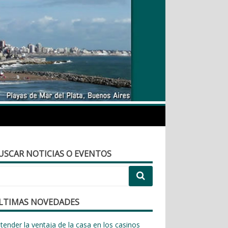
urismo.com.ar
USCAR NOTICIAS O EVENTOS
LTIMAS NOVEDADES
tender la ventaja de la casa en los casinos