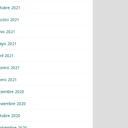
tubre 2021
gosto 2021
nio 2021
ayo 2021
ril 2021
brero 2021
nero 2021
ciembre 2020
oviembre 2020
tubre 2020
ptiembre 2020