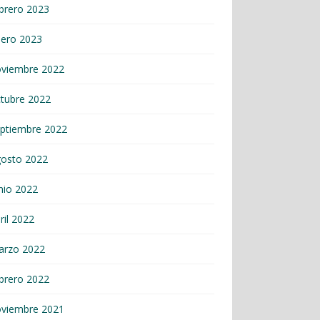
brero 2023
nero 2023
oviembre 2022
tubre 2022
ptiembre 2022
gosto 2022
nio 2022
ril 2022
arzo 2022
brero 2022
oviembre 2021