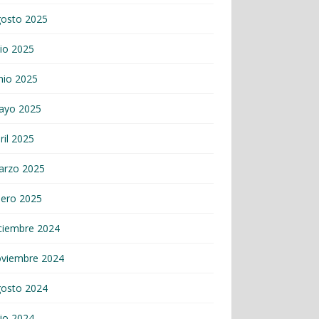
gosto 2025
lio 2025
nio 2025
ayo 2025
ril 2025
arzo 2025
nero 2025
ciembre 2024
oviembre 2024
gosto 2024
lio 2024