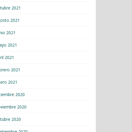
tubre 2021
gosto 2021
nio 2021
ayo 2021
ril 2021
brero 2021
nero 2021
ciembre 2020
oviembre 2020
tubre 2020
ptiembre 2020