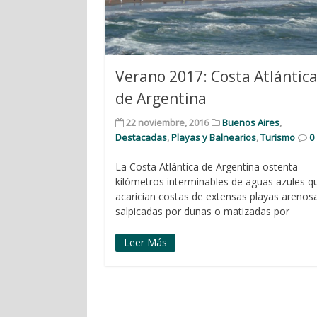
Verano 2017: Costa Atlántic
de Argentina
22 noviembre, 2016
Buenos Aires
,
Destacadas
,
Playas y Balnearios
,
Turismo
0
La Costa Atlántica de Argentina ostenta
kilómetros interminables de aguas azules q
acarician costas de extensas playas arenos
salpicadas por dunas o matizadas por
Leer Más