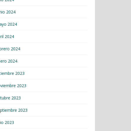
nio 2024
ayo 2024
ril 2024
brero 2024
nero 2024
ciembre 2023
oviembre 2023
tubre 2023
ptiembre 2023
lio 2023