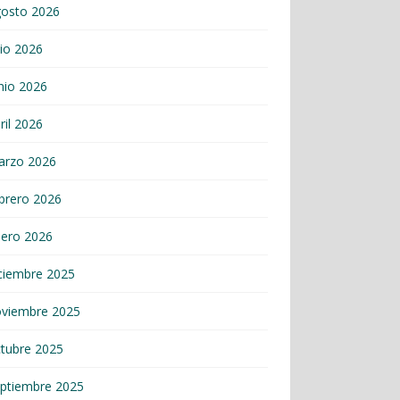
gosto 2026
lio 2026
nio 2026
ril 2026
arzo 2026
brero 2026
nero 2026
ciembre 2025
oviembre 2025
tubre 2025
ptiembre 2025