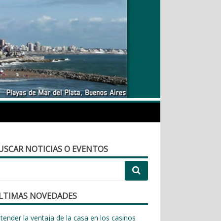
urismo.com.ar
USCAR NOTICIAS O EVENTOS
LTIMAS NOVEDADES
tender la ventaja de la casa en los casinos