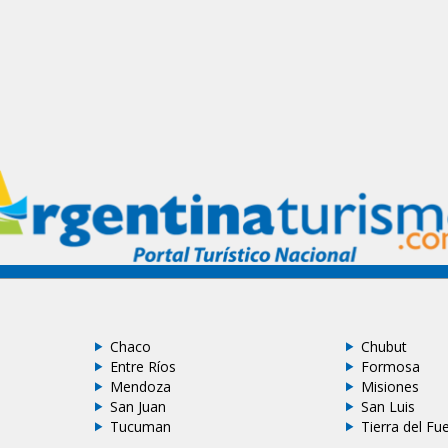
Chaco
Chubut
Entre Ríos
Formosa
Mendoza
Misiones
San Juan
San Luis
Tucuman
Tierra del Fu