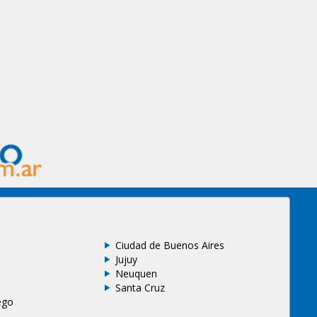
Ciudad de Buenos Aires
Jujuy
Neuquen
Santa Cruz
ego