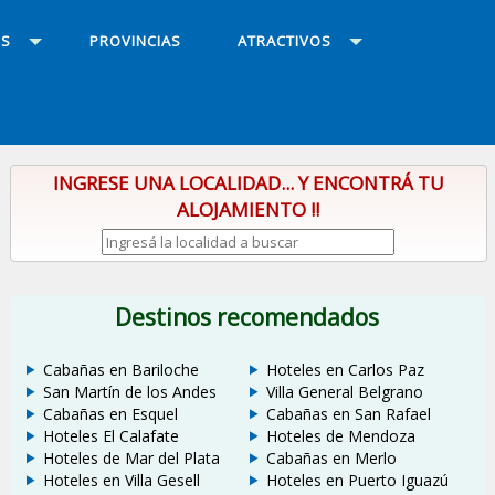
OS
PROVINCIAS
ATRACTIVOS
INGRESE UNA LOCALIDAD... Y ENCONTRÁ TU
ALOJAMIENTO !!
Destinos recomendados
Cabañas en Bariloche
Hoteles en Carlos Paz
San Martín de los Andes
Villa General Belgrano
Cabañas en Esquel
Cabañas en San Rafael
Hoteles El Calafate
Hoteles de Mendoza
Hoteles de Mar del Plata
Cabañas en Merlo
Hoteles en Villa Gesell
Hoteles en Puerto Iguazú