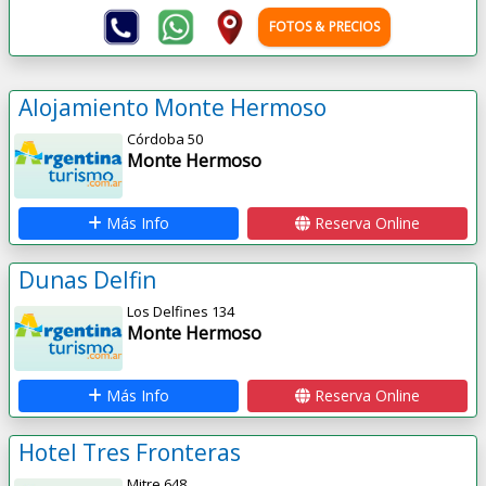
FOTOS & PRECIOS
Alojamiento Monte Hermoso
Córdoba 50
Monte Hermoso
Más Info
Reserva Online
Dunas Delfin
Los Delfines 134
Monte Hermoso
Más Info
Reserva Online
Hotel Tres Fronteras
Mitre 648