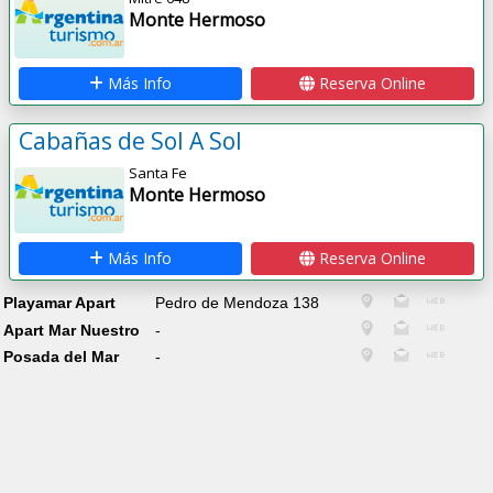
Monte Hermoso
Más Info
Reserva Online
Cabañas de Sol A Sol
Santa Fe
Monte Hermoso
Más Info
Reserva Online
Playamar Apart
Pedro de Mendoza 138
Apart Mar Nuestro
-
Posada del Mar
-