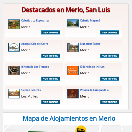
Destacados en Merlo, San Luis
Cabañas La Esperanza
Cabaña Mapaná
Merlo.
Merlo.
Antigal Cab. del Cerro
Nuestros Pasos
Merlo.
Merlo.
Rincon de Los Troncos
El Rincón de Iri Nan
Merlo.
Merlo.
Sierras Bonitas
Posada de Campo Maia
Los Molles.
Merlo.
Mapa de Alojamientos en Merlo