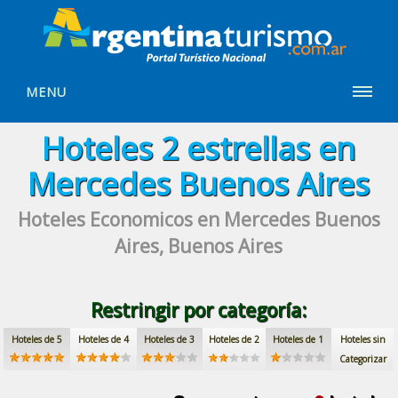
MENU
Hoteles
2 estrellas
en
Mercedes Buenos Aires
Hoteles Economicos
en Mercedes Buenos
Aires, Buenos Aires
Restringir por categoría:
Hoteles de 5
Hoteles de 4
Hoteles de 3
Hoteles de 2
Hoteles de 1
Hoteles sin
Categorizar