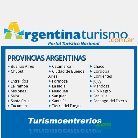
PROVINCIAS ARGENTINAS
Buenos Aires
Catamarca
Chaco
Chubut
Ciudad de Buenos
Cordoba
Aires
Corrientes
Entre Ríos
Formosa
Jujuy
La Pampa
La Rioja
Mendoza
Misiones
Neuquen
Río Negro
Salta
San Juan
San Luis
Santa Cruz
Santa Fe
Santiago del Estero
Tucuman
Tierra del Fuego