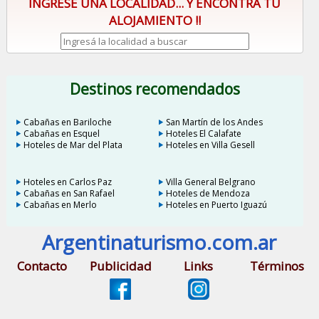
INGRESE UNA LOCALIDAD... Y ENCONTRÁ TU
ALOJAMIENTO !!
Destinos recomendados
Cabañas en Bariloche
San Martín de los Andes
Cabañas en Esquel
Hoteles El Calafate
Hoteles de Mar del Plata
Hoteles en Villa Gesell
Hoteles en Carlos Paz
Villa General Belgrano
Cabañas en San Rafael
Hoteles de Mendoza
Cabañas en Merlo
Hoteles en Puerto Iguazú
Argentinaturismo.com.ar
Contacto
Publicidad
Links
Términos