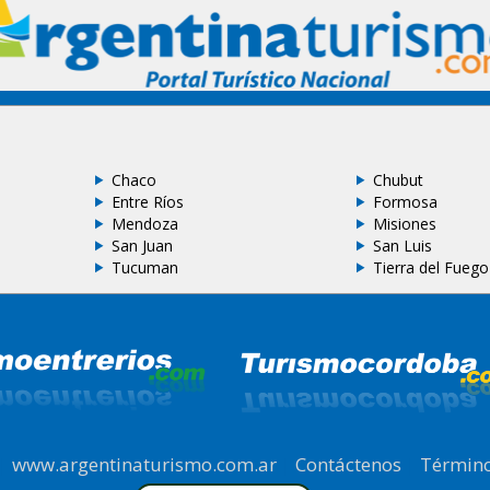
Chaco
Chubut
Entre Ríos
Formosa
Mendoza
Misiones
San Juan
San Luis
Tucuman
Tierra del Fuego
|
www.argentinaturismo.com.ar
|
Contáctenos
|
Término