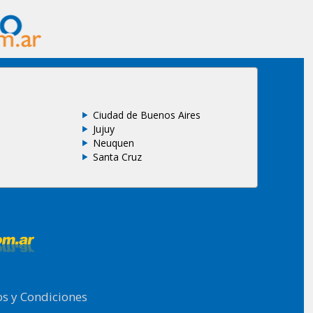
Ciudad de Buenos Aires
Jujuy
Neuquen
Santa Cruz
s y Condiciones
.