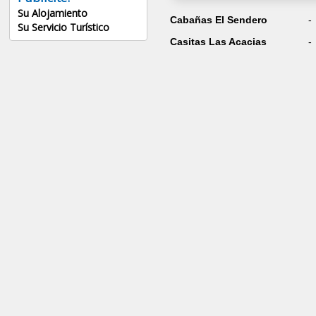
Su Alojamiento
Cabañas El Sendero
-
Su Servicio Turístico
Casitas Las Acacias
-