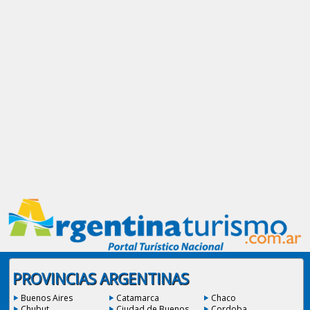
PROVINCIAS ARGENTINAS
Buenos Aires
Catamarca
Chaco
Chubut
Ciudad de Buenos
Cordoba