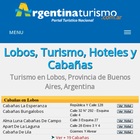
MENU
Lobos, Turismo, Hoteles y
Cabañas
Turismo en Lobos, Provincia de Buenos
Aires, Argentina
Cabañas en Lobos
Cabañas La Esperanza
República Y Calle 128
Cabañas Bungalobos
Calle 32 N° 292 - Esquina
Calle 4
Alma Luna Cabañas De Campo
Calle 3 Esquina 27
Apart De La Laguna
Calle 28 Entre 3 Y 4
Cabaña De Lila
Güemes Y Alvear
Ver + 19 Cabañas