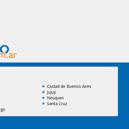
Ciudad de Buenos Aires
Jujuy
Neuquen
Santa Cruz
ego