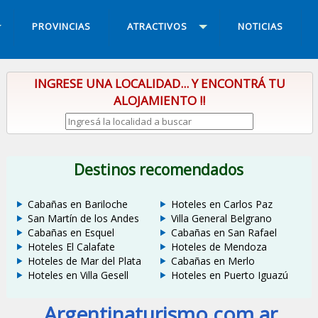
PROVINCIAS
ATRACTIVOS
NOTICIAS
INGRESE UNA LOCALIDAD... Y ENCONTRÁ TU
ALOJAMIENTO !!
Destinos recomendados
Cabañas en Bariloche
Hoteles en Carlos Paz
San Martín de los Andes
Villa General Belgrano
Cabañas en Esquel
Cabañas en San Rafael
Hoteles El Calafate
Hoteles de Mendoza
Hoteles de Mar del Plata
Cabañas en Merlo
Hoteles en Villa Gesell
Hoteles en Puerto Iguazú
Argentinaturismo.com.ar