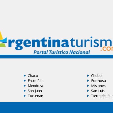
Chaco
Chubut
Entre Ríos
Formosa
Mendoza
Misiones
San Juan
San Luis
Tucuman
Tierra del Fu