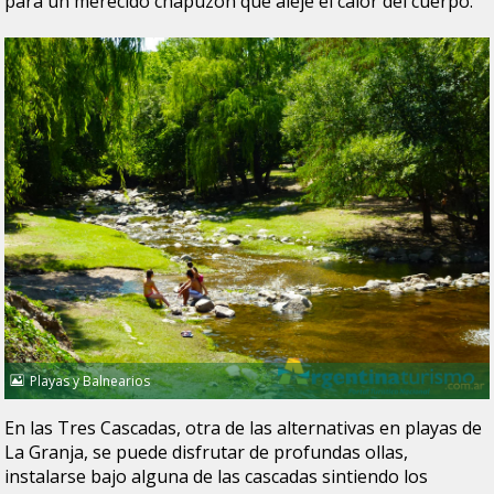
para un merecido chapuzón que aleje el calor del cuerpo.
Playas y Balnearios
En las Tres Cascadas, otra de las alternativas en playas de
La Granja, se puede disfrutar de profundas ollas,
instalarse bajo alguna de las cascadas sintiendo los