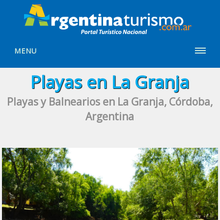
MENU
Playas en La Granja
Playas y Balnearios en La Granja, Córdoba,
Argentina