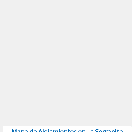
Mapa de Alojamientos en La Serranita