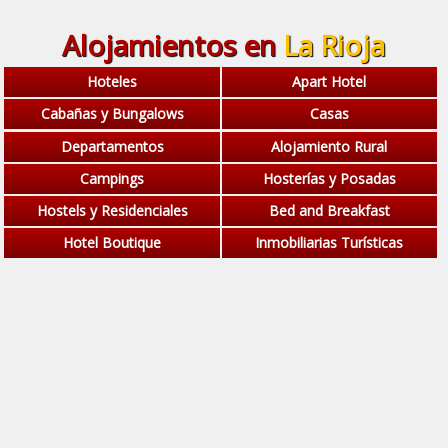
Alojamientos en
La Rioja
Hoteles
Apart Hotel
Cabañas y Bungalows
Casas
Departamentos
Alojamiento Rural
Campings
Hosterías y Posadas
Hostels y Residenciales
Bed and Breakfast
Hotel Boutique
Inmobiliarias Turísticas