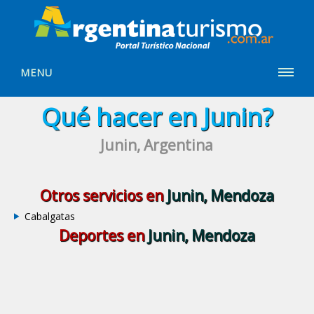
MENU
Qué hacer en Junin?
Junin, Argentina
Otros servicios en
Junin, Mendoza
Cabalgatas
Deportes en
Junin, Mendoza