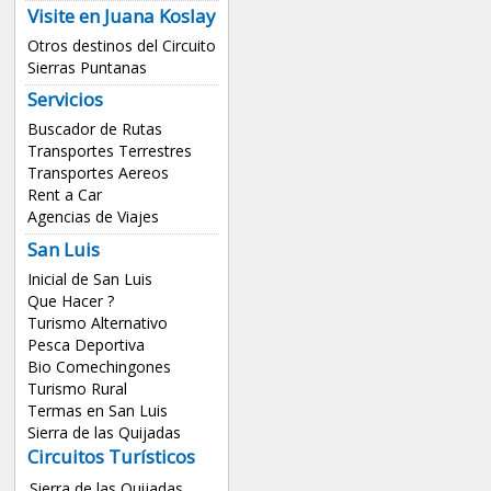
Visite en Juana Koslay
Otros destinos del Circuito
Sierras Puntanas
Servicios
Buscador de Rutas
Transportes Terrestres
Transportes Aereos
Rent a Car
Agencias de Viajes
San Luis
Inicial de San Luis
Que Hacer ?
Turismo Alternativo
Pesca Deportiva
Bio Comechingones
Turismo Rural
Termas en San Luis
Sierra de las Quijadas
Circuitos Turísticos
Sierra de las Quijadas