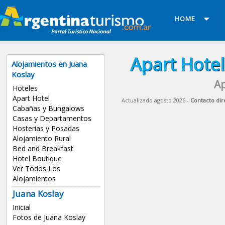
HOME
Apart Hotel
Alojamientos en Juana
Koslay
Ap
Hoteles
Apart Hotel
Actualizado agosto 2026 -
Contacto dir
Cabañas y Bungalows
Casas y Departamentos
Hosterias y Posadas
Alojamiento Rural
Bed and Breakfast
Hotel Boutique
Ver Todos Los
Alojamientos
Juana Koslay
Inicial
Fotos de Juana Koslay