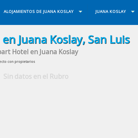
ALOJAMIENTOS DE JUANA KOSLAY
JUANA KOSLAY
 en Juana Koslay, San Luis
art Hotel en Juana Koslay
ecto con propietarios
Sin datos en el Rubro