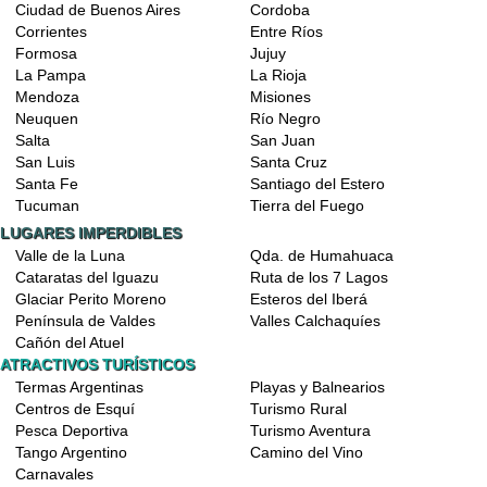
Ciudad de Buenos Aires
Cordoba
Corrientes
Entre Ríos
Formosa
Jujuy
La Pampa
La Rioja
Mendoza
Misiones
Neuquen
Río Negro
Salta
San Juan
San Luis
Santa Cruz
Santa Fe
Santiago del Estero
Tucuman
Tierra del Fuego
LUGARES IMPERDIBLES
Valle de la Luna
Qda. de Humahuaca
Cataratas del Iguazu
Ruta de los 7 Lagos
Glaciar Perito Moreno
Esteros del Iberá
Península de Valdes
Valles Calchaquíes
Cañón del Atuel
ATRACTIVOS TURÍSTICOS
Termas Argentinas
Playas y Balnearios
Centros de Esquí
Turismo Rural
Pesca Deportiva
Turismo Aventura
Tango Argentino
Camino del Vino
Carnavales