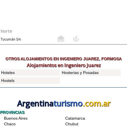
Norte
Tucumán S/n
OTROS ALOJAMIENTOS EN INGENIERO JUAREZ, FORMOSA
Alojamientos en Ingeniero Juarez
Hoteles
Hosterias y Posadas
Hostels
Argentina
turismo
.com.ar
PROVINCIAS
Buenos Aires
Catamarca
Chaco
Chubut