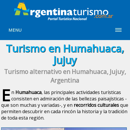
MENU
Turismo en Humahuaca,
Jujuy
Turismo alternativo en Humahuaca, Jujuy,
Argentina
E
n
Humahuaca
, las principales actividades turísticas
consisten en admiración de las bellezas paisajísticas -
que son muchas y variadas-, y en
recorridos culturales
que
permiten descubrir en cada rincón la historia y la tradición
de toda esta región.