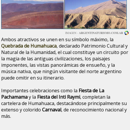
IMAGEN -
ARGENTINATURISMO.COM.AR
Ambos atractivos se unen en su símbolo máximo, la
Quebrada de Humahuaca
, declarado Patrimonio Cultural y
Natural de la Humanidad, el cual constituye un circuito por
la magia de las antiguas civilizaciones, los paisajes
imponentes, las vistas panorámicas de ensueño, y la
música nativa, que ningún visitante del norte argentino
puede omitir en su itinerario.
Importantes celebraciones como la
Fiesta de La
Pachamama
y la
Fiesta del Inti Raymi
, completan la
cartelera de Humahuaca, destacándose principalmente su
extenso y colorido
Carnaval
, de reconocimiento nacional y
más.