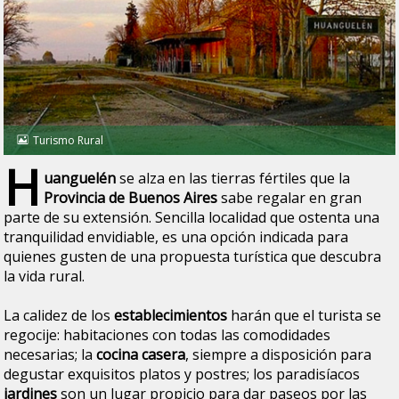
Turismo Rural
H
uanguelén
se alza en las tierras fértiles que la
Provincia de Buenos Aires
sabe regalar en gran
parte de su extensión. Sencilla localidad que ostenta una
tranquilidad envidiable, es una opción indicada para
quienes gusten de una propuesta turística que descubra
la vida rural.
La calidez de los
establecimientos
harán que el turista se
regocije: habitaciones con todas las comodidades
necesarias; la
cocina casera
, siempre a disposición para
degustar exquisitos platos y postres; los paradisíacos
jardines
son un lugar propicio para dar paseos por las