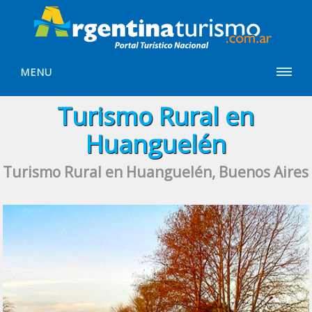
MENU
Turismo Rural en
Huanguelén
Turismo Rural en Huanguelén, Buenos Aires