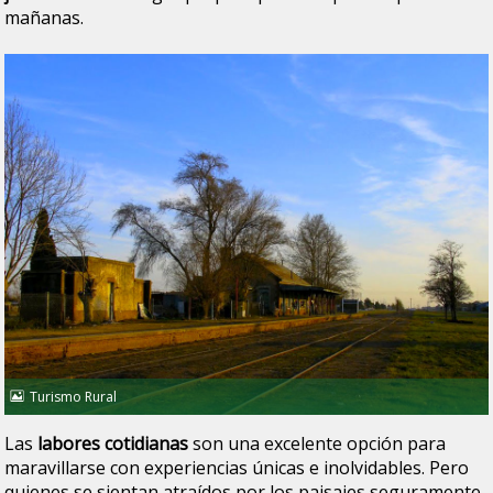
mañanas.
Turismo Rural
Las
labores cotidianas
son una excelente opción para
maravillarse con experiencias únicas e inolvidables. Pero
quienes se sientan atraídos por los paisajes seguramente