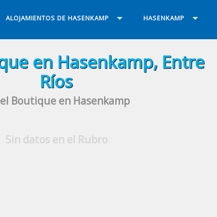
ALOJAMIENTOS DE HASENKAMP
HASENKAMP
ique en Hasenkamp, Entre
Ríos
el Boutique en Hasenkamp
Sin datos en el Rubro