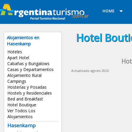
HOME
Hotel Bout
Alojamientos en
Hasenkamp
Hoteles
Apart Hotel
Hot
Cabañas y Bungalows
Casas y Departamentos
Actualizado agosto 2026
Alojamiento Rural
Campings
Hosterías y Posadas
Hostels y Residenciales
Bed and Breakfast
Hotel Boutique
Ver Todos Los
Alojamientos
Hasenkamp