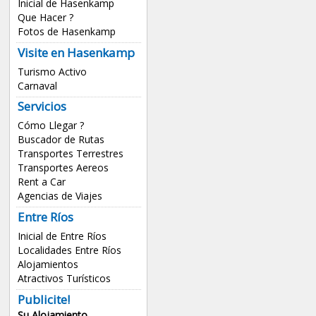
Inicial de Hasenkamp
Que Hacer ?
Fotos de Hasenkamp
Visite en Hasenkamp
Turismo Activo
Carnaval
Servicios
Cómo Llegar ?
Buscador de Rutas
Transportes Terrestres
Transportes Aereos
Rent a Car
Agencias de Viajes
Entre Ríos
Inicial de Entre Ríos
Localidades Entre Ríos
Alojamientos
Atractivos Turísticos
Publicite!
Su Alojamiento