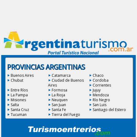
PROVINCIAS ARGENTINAS
Buenos Aires
Catamarca
Chaco
Chubut
Ciudad de Buenos
Cordoba
Aires
Corrientes
Entre Ríos
Formosa
Jujuy
La Pampa
La Rioja
Mendoza
Misiones
Neuquen
Río Negro
Salta
San Juan
San Luis
Santa Cruz
Santa Fe
Santiago del Estero
Tucuman
Tierra del Fuego