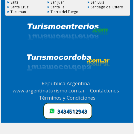
Salta
San Juan
San Luis
Santa Cruz
Santa Fe
Santiago del Estero
Tucuman
Tierra del Fuego
República Argentina
|
www.argentinaturismo.com.ar
|
Contáctenos
|
Términos y Condiciones
.
3434512943