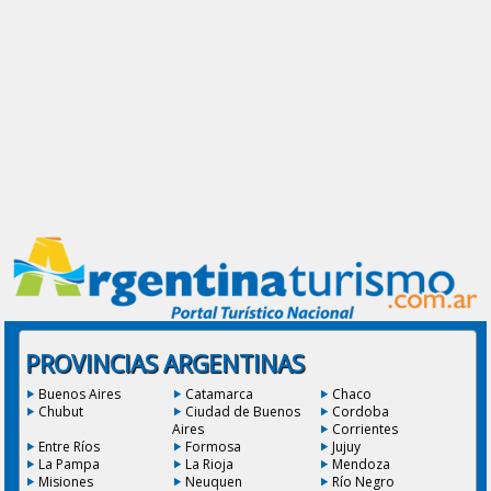
PROVINCIAS ARGENTINAS
Buenos Aires
Catamarca
Chaco
Chubut
Ciudad de Buenos
Cordoba
Aires
Corrientes
Entre Ríos
Formosa
Jujuy
La Pampa
La Rioja
Mendoza
Misiones
Neuquen
Río Negro