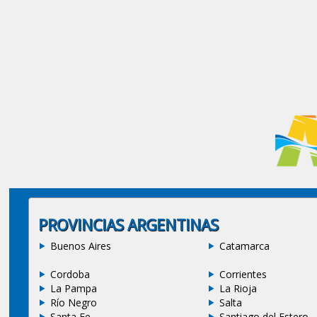
PROVINCIAS ARGENTINAS
Buenos Aires
Catamarca
Cordoba
Corrientes
La Pampa
La Rioja
Río Negro
Salta
Santa Fe
Santiago del Estero