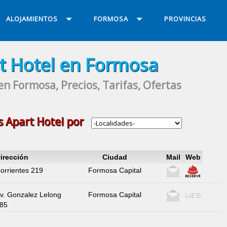
ALOJAMIENTOS
FORMOSA
PROVINCIAS
t Hotel en Formosa
en Formosa, Precios, Tarifas, Ofertas
os
Apart Hotel
por
irección
Ciudad
Mail
Web
orrientes 219
Formosa Capital
v. Gonzalez Lelong
Formosa Capital
85