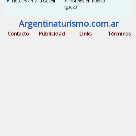
Hoteles en Villa Gesell
Hoteles en Puerto
Iguazú
Argentinaturismo.com.ar
Contacto
Publicidad
Links
Términos