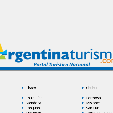
Chaco
Chubut
Entre Ríos
Formosa
Mendoza
Misiones
San Juan
San Luis
Tucuman
Tierra del Fuego