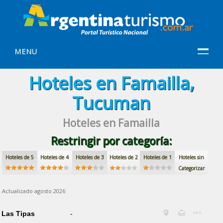
MENU
Hoteles en Famailla,
Tucuman
Hoteles en Famailla
Restringir por categoría:
Hoteles de 5
Hoteles de 4
Hoteles de 3
Hoteles de 2
Hoteles de 1
Hoteles sin
Categorizar
Actualizado agosto 2026
Las Tipas
-