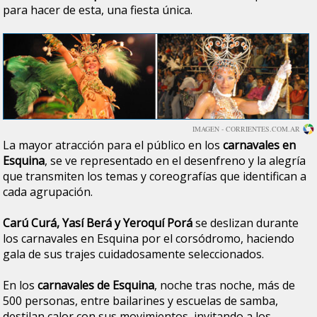
para hacer de esta, una fiesta única.
IMAGEN - CORRIENTES.COM.AR
La mayor atracción para el público en los
carnavales en
Esquina
, se ve representado en el desenfreno y la alegría
que transmiten los temas y coreografías que identifican a
cada agrupación.
Carú Curá, Yasí Berá y Yeroquí Porá
se deslizan durante
los carnavales en Esquina por el corsódromo, haciendo
gala de sus trajes cuidadosamente seleccionados.
En los
carnavales de Esquina
, noche tras noche, más de
500 personas, entre bailarines y escuelas de samba,
destilan calor con sus movimientos, invitando a los