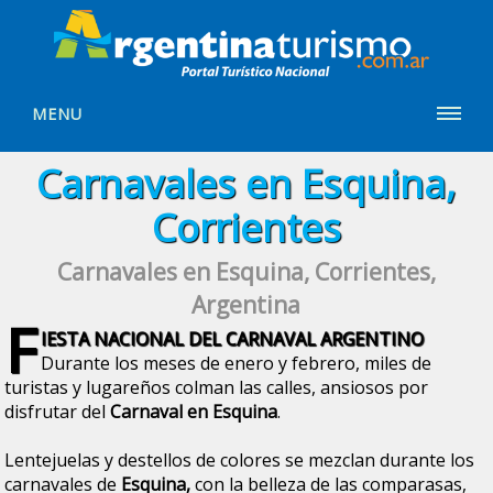
MENU
Carnavales en Esquina,
Corrientes
Carnavales en Esquina, Corrientes,
Argentina
F
IESTA NACIONAL DEL CARNAVAL ARGENTINO
Durante los meses de enero y febrero, miles de
turistas y lugareños colman las calles, ansiosos por
disfrutar del
Carnaval en Esquina
.
Lentejuelas y destellos de colores se mezclan durante los
carnavales de
Esquina,
con la belleza de las comparasas,