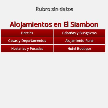
Rubro sin datos
Alojamientos en El Siambon
Hoteles
Cabañas y Bungalows
Casas y Departamentos
Alojamiento Rural
Hosterias y Posadas
Hotel Boutique