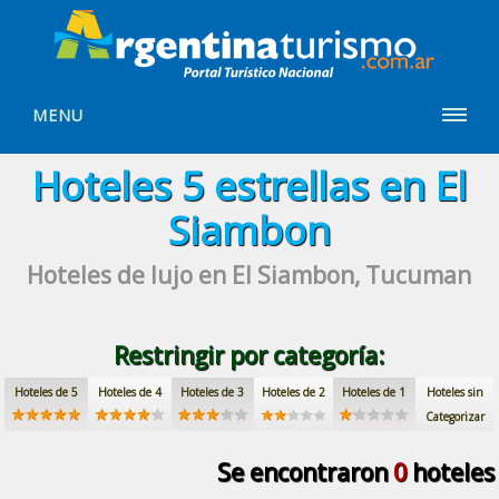
MENU
Hoteles
5 estrellas
en El
Siambon
Hoteles de lujo
en El Siambon, Tucuman
Restringir por categoría:
Hoteles de 5
Hoteles de 4
Hoteles de 3
Hoteles de 2
Hoteles de 1
Hoteles sin
Categorizar
Se encontraron
0
hoteles