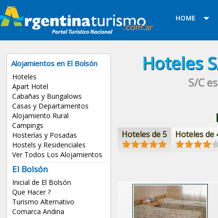
HOME
Hoteles
S
Alojamientos en El Bolsón
Hoteles
S/C es
Apart Hotel
Cabañas y Bungalows
Casas y Departamentos
Alojamiento Rural
Campings
Hoteles de 5
Hoteles de 
Hosterías y Posadas
Hostels y Residenciales
Ver Todos Los Alojamientos
El Bolsón
Inicial de El Bolsón
Que Hacer ?
Turismo Alternativo
Comarca Andina