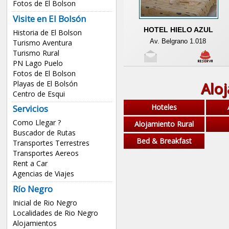
Fotos de El Bolson
Visite en El Bolsón
HOTEL HIELO AZUL
Historia de El Bolson
Av. Belgrano 1.018
Turismo Aventura
Turismo Rural
PN Lago Puelo
Fotos de El Bolson
Playas de El Bolsón
Aloj
Centro de Esqui
Hoteles
Servicios
Como Llegar ?
Alojamiento Rural
Buscador de Rutas
Bed & Breakfast
Transportes Terrestres
Transportes Aereos
Rent a Car
Agencias de Viajes
Río Negro
Inicial de Rio Negro
Localidades de Rio Negro
Alojamientos