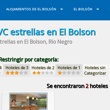
ALOJAMIENTOS DE EL BOLSÓN
EL BOLSÓN
/C estrellas
en El Bolson
trellas
en El Bolson, Río Negro
Restringir por categoría:
4
Hoteles de 3
Hoteles de 2
Hoteles de 1
Hoteles sin
Categorizar
Se encontraron
2
hoteles