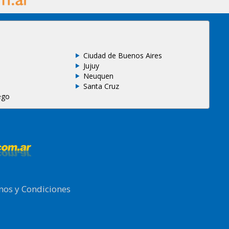
Ciudad de Buenos Aires
Jujuy
Neuquen
Santa Cruz
ego
nos y Condiciones
.