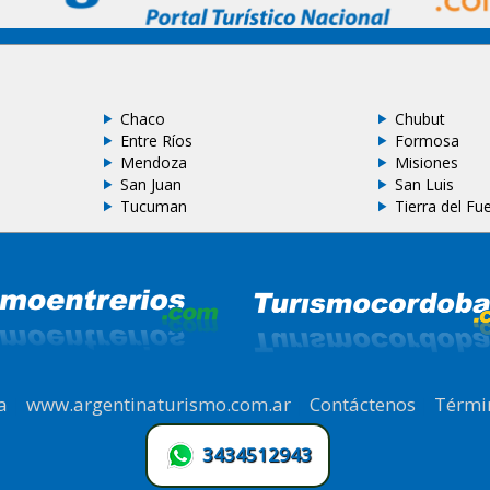
Chaco
Chubut
Entre Ríos
Formosa
Mendoza
Misiones
San Juan
San Luis
Tucuman
Tierra del Fu
a
|
www.argentinaturismo.com.ar
|
Contáctenos
|
Térmi
3434512943