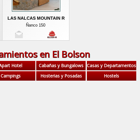
LAS NALCAS MOUNTAIN R
Ñanco 150
amientos en El Bolson
Apart Hotel
Cabañas y Bungalows
Casas y Departamentos
Campings
Hosterias y Posadas
Hostels