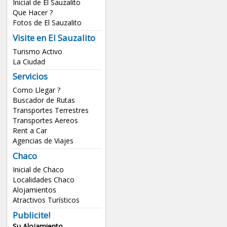
Inicial de El Sauzalito
Que Hacer ?
Fotos de El Sauzalito
Visite en El Sauzalito
Turismo Activo
La Ciudad
Servicios
Como Llegar ?
Buscador de Rutas
Transportes Terrestres
Transportes Aereos
Rent a Car
Agencias de Viajes
Chaco
Inicial de Chaco
Localidades Chaco
Alojamientos
Atractivos Turísticos
Publicite!
Su Alojamiento