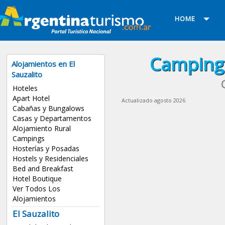
HOME
Campings
Alojamientos en El
Sauzalito
Hoteles
Apart Hotel
Actualizado agosto 2026
Cabañas y Bungalows
Casas y Departamentos
Alojamiento Rural
Campings
Hosterías y Posadas
Hostels y Residenciales
Bed and Breakfast
Hotel Boutique
Ver Todos Los
Alojamientos
El Sauzalito