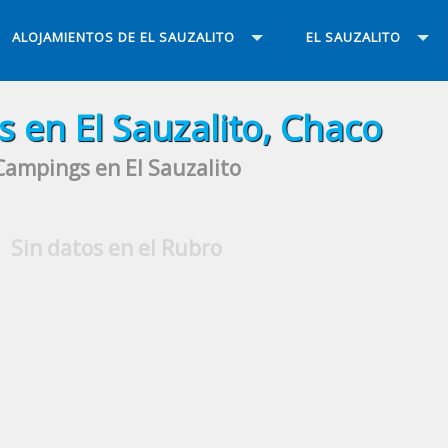
ALOJAMIENTOS DE EL SAUZALITO
EL SAUZALITO
 en El Sauzalito, Chaco
Campings en El Sauzalito
Sin datos en el Rubro