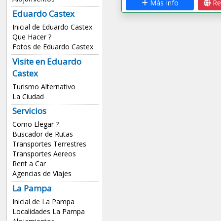
Más Info
Re
Eduardo Castex
Inicial de Eduardo Castex
Que Hacer ?
Fotos de Eduardo Castex
Visite en Eduardo
Castex
Turismo Alternativo
La Ciudad
Servicios
Como Llegar ?
Buscador de Rutas
Transportes Terrestres
Transportes Aereos
Rent a Car
Agencias de Viajes
La Pampa
Inicial de La Pampa
Localidades La Pampa