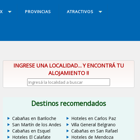
X
PROVINCIAS
ATRACTIVOS
INGRESE UNA LOCALIDAD... Y ENCONTRÁ TU
ALOJAMIENTO !!
Destinos recomendados
Cabañas en Bariloche
Hoteles en Carlos Paz
San Martín de los Andes
Villa General Belgrano
Cabañas en Esquel
Cabañas en San Rafael
Hoteles El Calafate
Hoteles de Mendoza