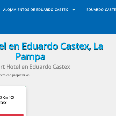
ALOJAMIENTOS DE EDUARDO CASTEX
EDUARDO CASTE
el en Eduardo Castex, La
Pampa
rt Hotel en Eduardo Castex
ecto con propietarios
35 Km 405
tex