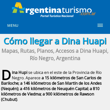
MENU
Cómo llegar a Dina Huapi
Mapas, Rutas, Planos, Accesos a Dina Huapi,
Río Negro, Argentina
D
ina Hupi
se ubica en el este de la Provincia de Río
Negro. Aparece
a 15 kilómetros de San Carlos de
Bariloche; a 146 kilómetros de San Martín de los Andes
(Nequén); a 416 kilómetros de Neuquén Capital; a 810
kilómetros de Viedma; a 900 kilómetros de Rawson
(Chubut)
.