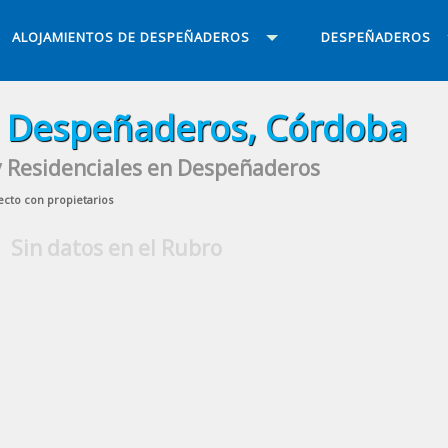
ALOJAMIENTOS DE DESPEÑADEROS
DESPEÑADEROS
n Despeñaderos, Córdoba
y Residenciales en Despeñaderos
ecto con propietarios
Sin datos en el Rubro