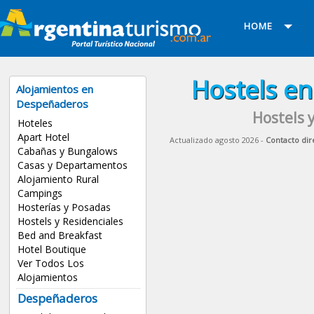
HOME
Hostels e
Alojamientos en
Despeñaderos
Hostels 
Hoteles
Apart Hotel
Actualizado agosto 2026 -
Contacto dir
Cabañas y Bungalows
Casas y Departamentos
Alojamiento Rural
Campings
Hosterías y Posadas
Hostels y Residenciales
Bed and Breakfast
Hotel Boutique
Ver Todos Los
Alojamientos
Despeñaderos