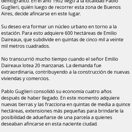
demográfico. En el año 1902 llegó a la localidad Pablo
Guglieri, quién luego de recorrer esta zona de Buenos
Aires, decide afincarse en este lugar.
Su deseo era formar un núcleo urbano en torno a la
estación. Para esto adquiere 600 hectáreas de Emilio
Daireaux, que subdivide en quintas de cinco mil a veinte
mil metros cuadrados.
No transcurrió mucho tiempo cuando el señor Emilio
Daireaux lotea 20 manzanas. La demanda fue
extraordinaria, contribuyendo a la construcción de nuevas
viviendas y comercios.
Pablo Guglieri consolidó su economía cuatro años
después de haber llegado. En este momento adquiere
nuevas tierras y las fracciona en quintas de media a quince
hectáreas, extensiones más pequeñas para brindarle la
posibilidad de adueñarse de una parcela a quienes
deseaban afincarse en esta naciente ciudad.