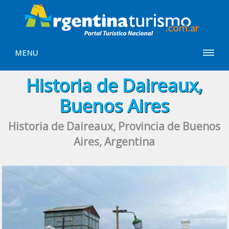
MENU
Historia de Daireaux,
Buenos Aires
Historia de Daireaux, Provincia de Buenos
Aires, Argentina