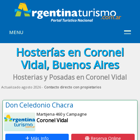
MENU
Hosterías en Coronel
Vidal, Buenos Aires
Hosterias y Posadas en Coronel Vidal
Actualizado agosto 2026 -
Contacto directo con propietarios
Don Celedonio Chacra
Martijena 460 y Campagne
Coronel Vidal
Más Info
Reserva Online