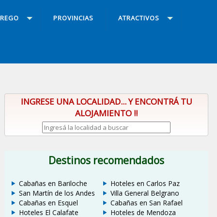
RREGO
PROVINCIAS
ATRACTIVOS
INGRESE UNA LOCALIDAD... Y ENCONTRÁ TU
ALOJAMIENTO !!
Destinos recomendados
Cabañas en Bariloche
Hoteles en Carlos Paz
San Martín de los Andes
Villa General Belgrano
Cabañas en Esquel
Cabañas en San Rafael
Hoteles El Calafate
Hoteles de Mendoza