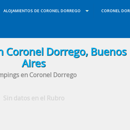
ALOJAMIENTOS DE CORONEL DORREGO
CORONEL DO
 Coronel Dorrego, Buenos
Aires
mpings en Coronel Dorrego
Sin datos en el Rubro