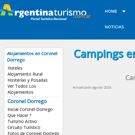
HOME
NOTICIAS
Campings en
Alojamientos en Coronel
Dorrego
Hoteles
Alojamiento Rural
Ca
Hosterías y Posadas
Ver Todos Los
Actualizado agosto 2026
Alojamientos
Coronel Dorrego
Inicial Coronel Dorrego
Que Hacer ?
Turismo Activo
Circuito Turístico
Fotos de Coronel Dorrego