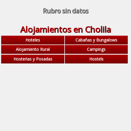
Rubro sin datos
Alojamientos en Cholila
Hoteles
Cabañas y Bungalows
Alojamiento Rural
Campings
Hosterias y Posadas
Hostels