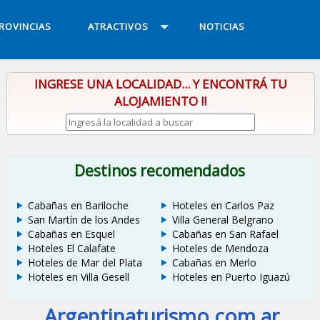
ROVINCIAS
ATRACTIVOS
NOTICIAS
INGRESE UNA LOCALIDAD... Y ENCONTRÁ TU
ALOJAMIENTO !!
Destinos recomendados
Cabañas en Bariloche
Hoteles en Carlos Paz
San Martín de los Andes
Villa General Belgrano
Cabañas en Esquel
Cabañas en San Rafael
Hoteles El Calafate
Hoteles de Mendoza
Hoteles de Mar del Plata
Cabañas en Merlo
Hoteles en Villa Gesell
Hoteles en Puerto Iguazú
Argentinaturismo.com.ar