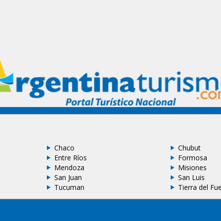
Chaco
Chubut
Entre Ríos
Formosa
Mendoza
Misiones
San Juan
San Luis
Tucuman
Tierra del Fu