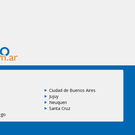
Ciudad de Buenos Aires
Jujuy
Neuquen
Santa Cruz
ego