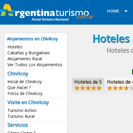
HOME
Hoteles
Alojamientos en Chivilcoy
Hoteles
Hoteles 
Cabañas y Bungalows
Alojamiento Rural
Ver Todos Los Alojamientos
Chivilcoy
Inicial de Chivilcoy
Hoteles de 5
Hoteles de 
Que Hacer ?
Fotos de Chivilcoy
Visite en Chivilcoy
Turismo Activo
Turismo Rural
Servicios
Cómo Llegar ?