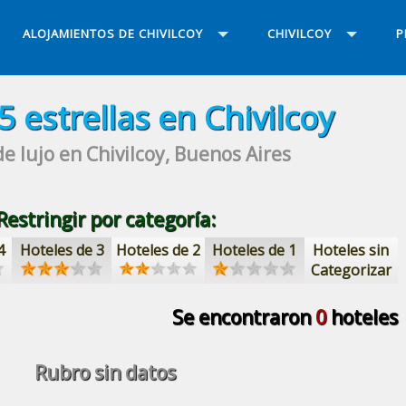
ALOJAMIENTOS DE CHIVILCOY
CHIVILCOY
P
5 estrellas
en Chivilcoy
de lujo
en Chivilcoy, Buenos Aires
Restringir por categoría:
4
Hoteles de 3
Hoteles de 2
Hoteles de 1
Hoteles sin
Categorizar
Se encontraron
0
hoteles
Rubro sin datos