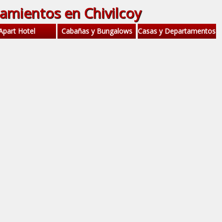
jamientos en Chivilcoy
Apart Hotel
Cabañas y Bungalows
Casas y Departamentos