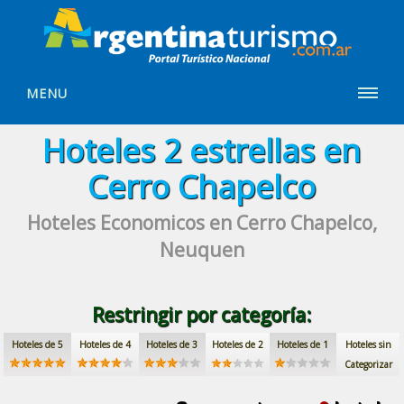
MENU
Hoteles
2 estrellas
en
Cerro Chapelco
Hoteles Economicos
en Cerro Chapelco,
Neuquen
Restringir por categoría:
Hoteles de 5
Hoteles de 4
Hoteles de 3
Hoteles de 2
Hoteles de 1
Hoteles sin
Categorizar