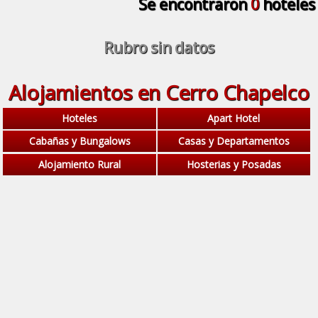
Se encontraron
0
hoteles
Rubro sin datos
Alojamientos en Cerro Chapelco
Hoteles
Apart Hotel
Cabañas y Bungalows
Casas y Departamentos
Alojamiento Rural
Hosterias y Posadas