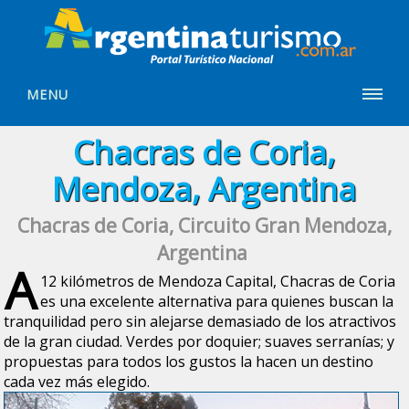
MENU
Chacras de Coria,
Mendoza, Argentina
Chacras de Coria, Circuito Gran Mendoza,
Argentina
A
12 kilómetros de Mendoza Capital
,
Chacras de Coria
es una excelente alternativa para quienes buscan la
tranquilidad pero sin alejarse demasiado de los atractivos
de la gran ciudad. Verdes por doquier; suaves serranías; y
propuestas para todos los gustos la hacen un destino
cada vez más elegido.