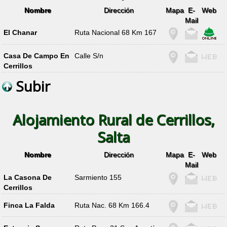
Nombre
Dirección
Mapa
E-
Web
Mail
El Chanar
Ruta Nacional 68 Km 167
Casa De Campo En
Calle S/n
Cerrillos
Subir
Alojamiento Rural de Cerrillos,
Salta
Nombre
Dirección
Mapa
E-
Web
Mail
La Casona De
Sarmiento 155
Cerrillos
Finca La Falda
Ruta Nac. 68 Km 166.4