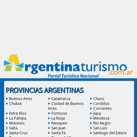
PROVINCIAS ARGENTINAS
Buenos Aires
Catamarca
Chaco
Chubut
Ciudad de Buenos
Cordoba
Aires
Corrientes
Entre Ríos
Formosa
Jujuy
La Pampa
La Rioja
Mendoza
Misiones
Neuquen
Río Negro
Salta
San Juan
San Luis
Santa Cruz
Santa Fe
Santiago del Estero