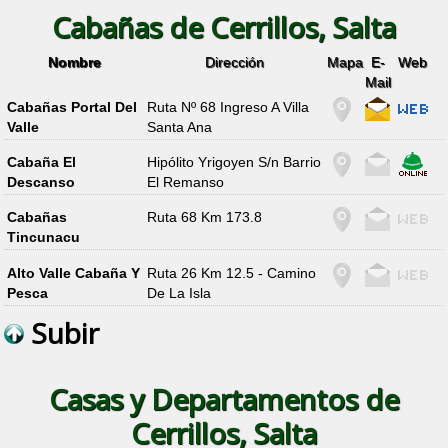
Cabañas de Cerrillos, Salta
Nombre
Dirección
Mapa
E-
Web
Mail
Cabañas Portal Del
Ruta Nº 68 Ingreso A Villa
Valle
Santa Ana
Cabaña El
Hipólito Yrigoyen S/n Barrio
Descanso
El Remanso
Cabañas
Ruta 68 Km 173.8
Tincunacu
Alto Valle Cabaña Y
Ruta 26 Km 12.5 - Camino
Pesca
De La Isla
Subir
Casas y Departamentos de
Cerrillos, Salta