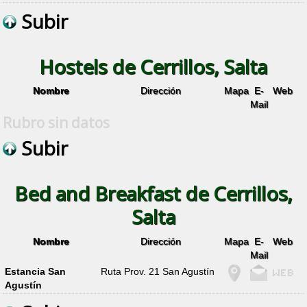
Subir
Hostels de Cerrillos, Salta
Nombre
Dirección
Mapa
E-
Web
Mail
Rubro sin datos
Subir
Bed and Breakfast de Cerrillos,
Salta
Nombre
Dirección
Mapa
E-
Web
Mail
Estancia San
Ruta Prov. 21 San Agustín
Agustín