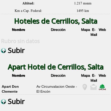
Altitud:
1.217 msnm
Km a Cap. Federal:
1495 km
Hoteles de Cerrillos, Salta
Nombre
Dirección
Mapa
E-
Web
Mail
Rubro sin datos
Subir
Apart Hotel de Cerrillos, Salta
Nombre
Dirección
Mapa
E-
Web
Mail
Apart Don
Av Circunvalacion Oeste -
Clemente
El Encón
Subir