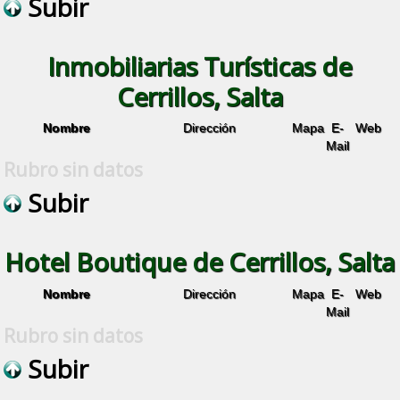
Subir
Inmobiliarias Turísticas de
Cerrillos, Salta
Nombre
Dirección
Mapa
E-
Web
Mail
Rubro sin datos
Subir
Hotel Boutique de Cerrillos, Salta
Nombre
Dirección
Mapa
E-
Web
Mail
Rubro sin datos
Subir