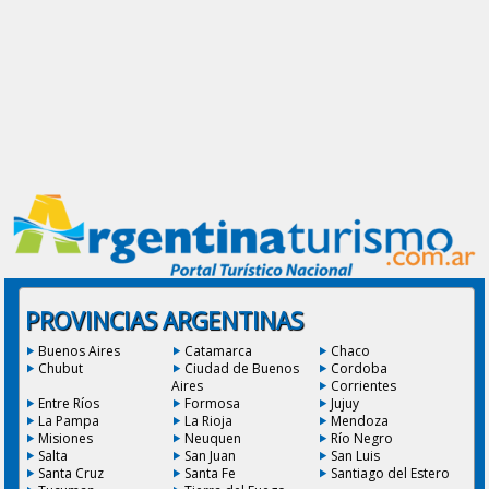
PROVINCIAS ARGENTINAS
Buenos Aires
Catamarca
Chaco
Chubut
Ciudad de Buenos
Cordoba
Aires
Corrientes
Entre Ríos
Formosa
Jujuy
La Pampa
La Rioja
Mendoza
Misiones
Neuquen
Río Negro
Salta
San Juan
San Luis
Santa Cruz
Santa Fe
Santiago del Estero