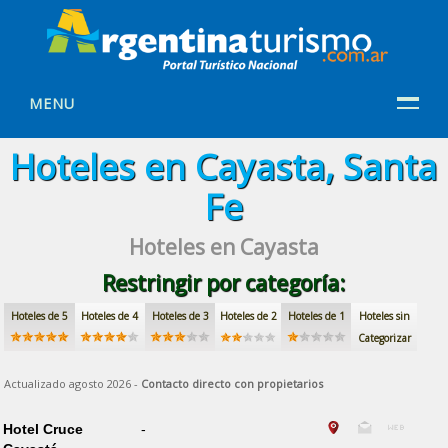
MENU
Hoteles en Cayasta, Santa
Fe
Hoteles en Cayasta
Restringir por categoría:
Hoteles de 5
Hoteles de 4
Hoteles de 3
Hoteles de 2
Hoteles de 1
Hoteles sin
Categorizar
Actualizado agosto 2026 -
Contacto directo con propietarios
Hotel Cruce
-