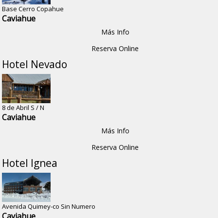
Base Cerro Copahue
Caviahue
Más Info
Reserva Online
Hotel Nevado
8 de Abril S / N
Caviahue
Más Info
Reserva Online
Hotel Ignea
Avenida Quimey-co Sin Numero
Caviahue