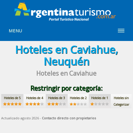
MENU
Hoteles en Caviahue,
Neuquén
Hoteles en Caviahue
Restringir por categoría:
Hoteles de 5
Hoteles de 4
Hoteles de 3
Hoteles de 2
Hoteles de 1
Hoteles sin
Categorizar
Actualizado agosto 2026 -
Contacto directo con propietarios